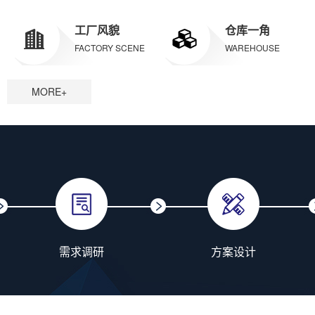
工厂风貌
仓库一角
FACTORY SCENE
WAREHOUSE
MORE+
需求调研
方案设计