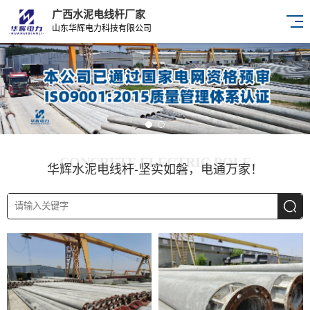
广西水泥电线杆厂家
山东华辉电力科技有限公司
CONCRETE ELECTRIC POLE
华辉水泥电线杆-坚实如磐，电通万家！