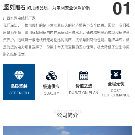
01
坚如
磐石
的顶级品质，为电网安全保驾护航
广西水泥电线杆厂家
我们深知，一根电线杆的倒下意味着巨大的经济损失与安全隐患。因此，我们视
质量为生命，采用远超国标的内在高标钢材与水泥，通过精密离心成型和标准蒸
汽养护，造就每一根电线杆无与伦比的抗压、抗裂与耐腐蚀性能。选择华辉，就
是为您的电力项目选择了一份数十年无需更换的安心保障，极大降低了全生命周
期的维护成本。
全程无忧
价值之选
品质坚磐
极速供应
COST
DURATION PLAN
STRENGTH
QUALITY
PERFORMANCE
ABOUT US
公司简介